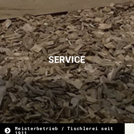
SERVICE
Meisterbetrieb / Tischlerei seit
1911