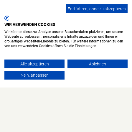
Fortfahren, ohne zu akzeptieren
WIR VERWENDEN COOKIES
Wir können diese zur Analyse unserer Besucherdaten platzieren, um unsere
Webseite zu verbessern, personalisierte Inhalte anzuzeigen und Ihnen ein
großartiges Webseiten-Erlebnis zu bieten. Für weitere Informationen zu den
von uns verwendeten Cookies öffnen Sie die Einstellungen.
Alle akzeptieren
Ablehnen
Nein, anpassen